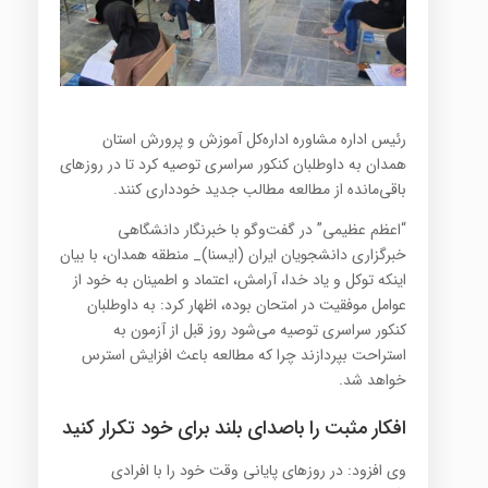
رئیس اداره مشاوره اداره‌کل آموزش و پرورش استان
همدان به داوطلبان کنکور سراسری توصیه کرد تا در روزهای
باقی‌مانده از مطالعه مطالب جدید خودداری کنند.
“اعظم عظیمی” در گفت‌وگو با خبرنگار دانشگاهی
خبرگزاری دانشجویان ایران (ایسنا)_ منطقه همدان، با بیان
اینکه توکل و یاد خدا، آرامش، اعتماد و اطمینان به خود از
عوامل موفقیت در امتحان بوده، اظهار کرد: به داوطلبان
کنکور سراسری توصیه می‌شود روز قبل از آزمون به
استراحت بپردازند چرا که مطالعه باعث افزایش استرس
خواهد شد.
افکار مثبت را باصدای بلند برای خود تکرار کنید
وی افزود: در روزهای پایانی وقت خود را با افرادی