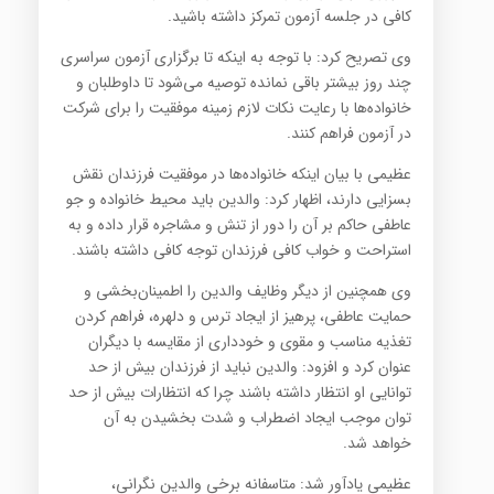
کافی در جلسه آزمون تمرکز داشته باشید.
وی تصریح کرد: با توجه به اینکه تا برگزاری آزمون سراسری
چند روز بیشتر باقی نمانده توصیه می‌شود تا داوطلبان و
خانواده‌ها با رعایت نکات لازم زمینه موفقیت را برای شرکت
در آزمون فراهم کنند.
عظیمی با بیان اینکه خانواده‌ها در موفقیت فرزندان نقش
بسزایی دارند، اظهار کرد: والدین باید محیط خانواده و جو
عاطفی حاکم بر آن را دور از تنش و مشاجره قرار داده و به
استراحت و خواب کافی فرزندان توجه کافی داشته باشند.
وی همچنین از دیگر وظایف والدین را اطمینان‌بخشی و
حمایت عاطفی، پرهیز از ایجاد ترس و دلهره، فراهم کردن
تغذیه مناسب و مقوی و خودداری از مقایسه با دیگران
عنوان کرد و افزود: والدین نباید از فرزندان بیش از حد
توانایی او انتظار داشته باشند چرا که انتظارات بیش از حد
توان موجب ایجاد اضطراب و شدت بخشیدن به آن
خواهد شد.
عظیمی یادآور شد: متاسفانه برخی والدین نگرانی،