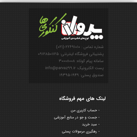
شماره تماس : ۲۲۶۹۱۰۱۰-(۰۲۱)
پشتیبانی فروشگاه اینترنتی: ۰۹۱۲۸۵۰۱۱۲۵
سامانه پیام کوتاه: ۳۰۰۰۸۰۰۸
پست الکترونیک: info@parvaz99.ir
صندوق پستی: ۱۹۴۹-۱۹۳۹۵
لینک های مهم فروشگاه
حساب کاربری من
جست و جو در منابع آموزشی
سبد خرید
رهگیری مرسولات پستی