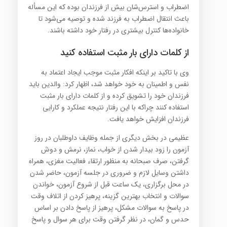
اضطراب و استرس‌شان بیش از فرزندان بوده که این مسأله
باعث انتقال اضطراب به فرزند شده و توصیه می‌شود تا
خانواده‌ها کنترل بیشتری در رفتار خود داشته باشند.
از کلمات دارای بار مثبت استفاده کنید
وی با تاکید بر اینکه افکار مثبت موجب ایجاد اعتماد به
نفس و اطمینان به خود خواهد شد، اظهار کرد: والدین باید
فرزندان خود را تشویق کرده و از کلمات دارای بار مثبت
استفاده کنند چراکه با این رفتار نتیجه عملکرد و کارایی
فرزندان افزایش خواهد یافت.
عظیمی در بخش دیگری از جمله وظایف داوطلبان در روز
آزمون را زود بیدار شدن از خواب، نماز، نرمش و دوش
گرفتن، صرف صبحانه به منظور ارتقاء فعالیت مغزی، همراه
داشتن وسایل لازم و ضروری در جلسه آزمون، حاضر شدن
در محل برگزاری، یک ساعت قبل از شروع آزمون، خواندن
سوالات و انتخاب بهترین گزینه، پرهیز کردن از اتلاف وقت
در پاسخ به سوالات مشکل، پرهیز از پاسخ دادن بر اساس
حدس و گمان، در نظر گرفتن وقت برای هر سوال و پاسخ