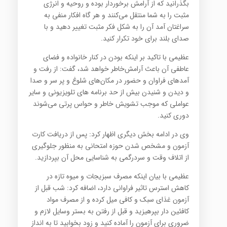
بگذرانید که از آرامش برخوردار بوده و روحیه و انرژی
مثبت را به شما منتقل می‌کنند و هر گاه افکار منفی به
سراغتان آمد آن را به شکل فکر مثبت تغییر دهید و با
صدای بلند برای خود تکرار کنید.
عظیمی با تاکید بر اینکه بودن در کنار خانواده و فضای
عاطفی آن باعث آرامش‌خاطر خواهد شد، گفت: از رفت و
آمدهای فراوان و حضور در مکان‌های شلوغ و پر سر و صدا
و دیدن و شنیدن بیش از حد برنامه های تلویزیونی و سایر
عواملی که موجب تشویش خاطر و حواس پرتی می‌شوند
دوری کنید.
وی در ادامه بخش دیگری اظهار کرد: پس از دریافت کارت
آزمون و مشخص شدن حوزه امتحانی به منظور جلوگیری
از اتلاف وقت و سردرگمی به شناسایی محل آن بپردازید.
عظیمی با بیان اینکه مصرف سبزیجات و میوه تازه در
کاهش استرس تاثیر فراوانی دارد، اضافه کرد: شب قبل از
آزمون غذای سبک و کافی میل کرده و از مصرف مواد
کافئین دار بپرهیزید و قبل از رفتن به بستر وسایل لازم و
ضروری برای آزمون را آماده کنید و زود بخوابید تا به انداز