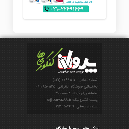
شماره تماس : ۲۲۶۹۱۰۱۰-(۰۲۱)
پشتیبانی فروشگاه اینترنتی: ۰۹۱۲۸۵۰۱۱۲۵
سامانه پیام کوتاه: ۳۰۰۰۸۰۰۸
پست الکترونیک: info@parvaz99.ir
صندوق پستی: ۱۹۴۹-۱۹۳۹۵
لینک های مهم فروشگاه