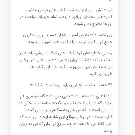
این دانش آموز اظهار داشت: کتاب های درسی مدارس
کمبودهای محتوای زیادی دارند و تمام جزئیات مباحث در
آن ها مطرح نمی شوند.
وی ادامه داد: دانش آموزان ناچار هستند برای یادگیری
جامع تر و کامل تر به سراغ کتب های آموزشی بروند.
رضایی خاطرنشان کرد: کتاب های کمک آموزشی راحت تر
مطالب را به دانش آموزان یاد می دهند و حتی در برخی
موارد معلمان نیز تشویق می کنند تا از این کتاب ها
خریداری کنیم.
** حفظ مطالب ؛ اجباری برای ورود به دانشگاه ها
آیدا قنادی 22 ساله ، دانشجوی برق دانشگاه سراسری قم
نیز در گفت وگو با خبرنگار ایرنا گفت: متاسفانه مباحثی که
اساسی است در کلاس های دانشگاهی بیان می کنند ،
کافی نبوده و در برخی مواقع این شائبه ایجاد می شود که
آنان فقط می خواهند هرچه سریع تر زمان کلاس به پایان
برسد.