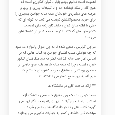
اهمیت است تداوم رونق بازار ناشران کنکوری است که
هیچ گاه از سکه نیفتاده اند و با تبلیغات پرزرق و برق و
هزینه های میلیاردی خودشان همه ساله جوانان بسیاری را
برای خرید محصولاتشان ترغیب می کنند به گونه ای که
حتی با ارائه مبالغ کلان ، دارندگان رتبه های نخست
کنکورهای سال گذشته را ترغیب به حضور در تبلیغاتشان
می کنند.
در این گزارش ، سعی شده تا به این سوال پاسخ داده شود
که چه عواملی سبب اشتیاق جوانان به کتاب هایی که بر
اساس آمار چند ساله گذشته کمتر به درد متقاضیان کنکور
خورده است ، چرا که همه ساله شاهد رتبه های بالایی از
جوانان روستایی و مناطق محروم کشورمان هستیم که
هیچگاه به این منابع دسترسی نداشته اند.
** ارائه مباحث کلی در دانشگاه ها
صمد کرمی ، دانشجوی حقوق خصوصی دانشگاه آزاد
اسلامی واحد خرم آباد در این زمینه به خبرنگار ایرنا می
گوید: کتاب هایی که در دانشگاه ها ارائه می شوند ،
مباحث کلی داشته و کمتر به جزئیات کنکوری می پردازند.