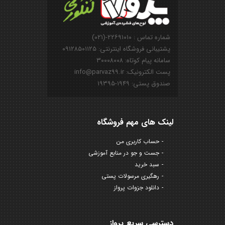
شماره تماس : ۲۲۶۹۱۰۱۰-(۰۲۱)
پشتیبانی فروشگاه اینترنتی: ۰۹۱۲۸۵۰۱۱۲۵
سامانه پیام کوتاه: ۳۰۰۰۸۰۰۸
پست الکترونیک: info@parvaz99.ir
صندوق پستی: ۱۹۴۹-۱۹۳۹۵
لینک های مهم فروشگاه
حساب کاربری من
جست و جو در منابع آموزشی
سبد خرید
رهگیری مرسولات پستی
دانلود جزوات پرواز
دسترسی سریع پرواز