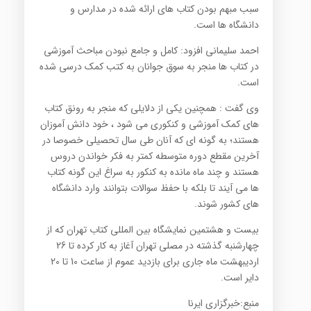
سبب مبهم بودن کتاب های ارائه شده در مدارس و
دانشگاه ها است.
احمد سلیمانی افزود: کامل و جامع نبودن مباحث آموزشی
در کتاب ها منجر به سوق جوانان به کتب کمک درسی شده
است.
وی گفت : همچنین یکی از دلایلی که منجر به رونق کتاب
های کمک آموزشی و کنکوری می شود ، خود دانش آموزان
هستند؛ به گونه ای که آنان طی سال تحصیلی خصوصا در
آخرین مقطع دوره متوسطه کمتر به فکر خواندن دروس
هستند و چند ماه مانده به کنکور به سراغ این گونه کتاب
ها می آیند تا بلکه با حفظ سوالات بتوانند وارد دانشگاه
های کشور شوند.
بیست و هشتمین نمایشگاه بین المللی کتاب تهران که از
چهارشنبه گذشته در مصلی تهران آغاز به کار کرده تا 26
اردیبهشت ماه جاری برای بازدید عموم از ساعت 10 تا 20
دایر است.
منبع:خبرگزاری ایرنا