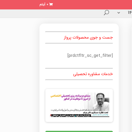
0 آیتم
جست و جوی محصولات پرواز
[prdctfltr_sc_get_filter]
خدمات مشاوره تحصیلی