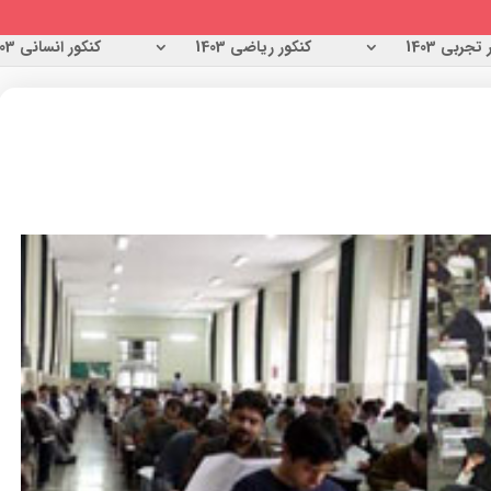
تجربی 1403
کنکور ریاضی 1403
کنکور انسانی 1403