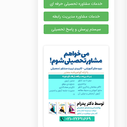
خدمات مشاوره تحصیلی حرفه ای
خدمات مشاوره مدیریت رابطه
سیستم پرسش و پاسخ تحصیلی