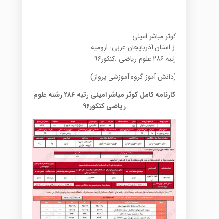
کوثر مباشر امینی
از استان آذربایجان عربی- ارومیه
رتبه ۲۸۶ علوم ریاضی .کنکور۹۶
(دانش آموز گروه آموزشی پرواز)
کارنامه کامل کوثر مباشر امینی رتبه ۲۸۶ رشته علوم
ریاضی کنکور۹۶