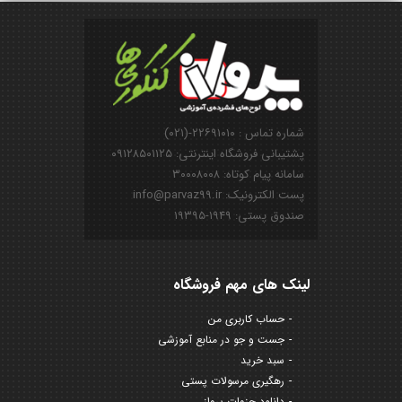
شماره تماس : ۲۲۶۹۱۰۱۰-(۰۲۱)
پشتیبانی فروشگاه اینترنتی: ۰۹۱۲۸۵۰۱۱۲۵
سامانه پیام کوتاه: ۳۰۰۰۸۰۰۸
پست الکترونیک: info@parvaz99.ir
صندوق پستی: ۱۹۴۹-۱۹۳۹۵
لینک های مهم فروشگاه
حساب کاربری من
جست و جو در منابع آموزشی
سبد خرید
رهگیری مرسولات پستی
دانلود جزوات پرواز