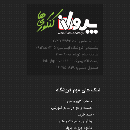
شماره تماس : ۲۲۶۹۱۰۱۰-(۰۲۱)
پشتیبانی فروشگاه اینترنتی: ۰۹۱۲۸۵۰۱۱۲۵
سامانه پیام کوتاه: ۳۰۰۰۸۰۰۸
پست الکترونیک: info@parvaz99.ir
صندوق پستی: ۱۹۴۹-۱۹۳۹۵
لینک های مهم فروشگاه
حساب کاربری من
جست و جو در منابع آموزشی
سبد خرید
رهگیری مرسولات پستی
دانلود جزوات پرواز