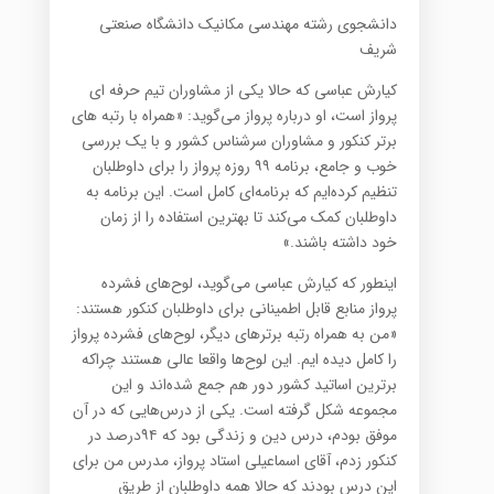
دانشجوی رشته مهندسی مکانیک دانشگاه صنعتی
شریف
کیارش عباسی که حالا یکی از مشاوران تیم حرفه ای
پرواز است، او درباره پرواز می‌گوید: «همراه با رتبه های
برتر کنکور و مشاوران سرشناس کشور و با یک بررسی
خوب و جامع، برنامه ۹۹ روزه پرواز را برای داوطلبان
تنظیم کرده‌ایم که برنامه‌ای کامل است. این برنامه به
داوطلبان کمک می‌کند تا بهترین استفاده را از زمان
خود داشته باشند.»
اینطور که کیارش عباسی می‌گوید، لوح‌های فشرده
پرواز منابع قابل اطمینانی برای داوطلبان کنکور هستند:
«من به همراه رتبه برترهای دیگر، لوح‌های فشرده پرواز
را کامل دیده ایم. این لوح‌ها واقعا عالی هستند چراکه
برترین اساتید کشور دور هم جمع شده‌اند و این
مجموعه شکل گرفته است. یکی از درس‌هایی که در آن
موفق بودم، درس دین و زندگی بود که ۹۴درصد در
کنکور زدم، آقای اسماعیلی استاد پرواز، مدرس من برای
این درس بودند که حالا همه داوطلبان از طریق