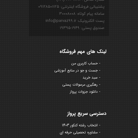
پشتیبانی فروشگاه اینترنتی: ۰۹۱۲۸۵۰۱۱۲۵
سامانه پیام کوتاه: ۳۰۰۰۸۰۰۸
پست الکترونیک: info@parvaz99.ir
صندوق پستی: ۱۹۴۹-۱۹۳۹۵
لینک های مهم فروشگاه
حساب کاربری من
جست و جو در منابع آموزشی
سبد خرید
رهگیری مرسولات پستی
دانلود جزوات پرواز
دسترسی سریع پرواز
انتخاب رشته کنکور 1403
مشاوره تحصیلی حرفه ای