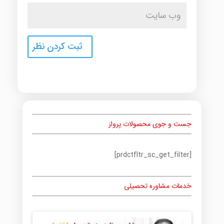
جست و جوی محصولات پرواز
[prdctfltr_sc_get_filter]
خدمات مشاوره تحصیلی