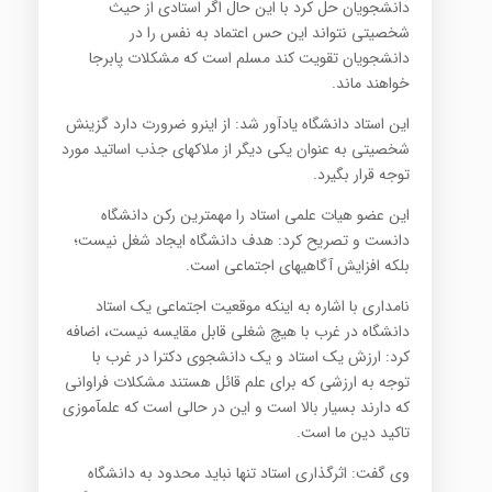
دانشجویان حل کرد با این حال اگر استادی از حیث
شخصیتی نتواند این حس اعتماد به نفس را در
دانشجویان تقویت کند مسلم است که مشکلات پابرجا
خواهند ماند.
این استاد دانشگاه یادآور شد: از این‎رو ضرورت دارد گزینش
شخصیتی به عنوان یکی دیگر از ملاک‎های جذب اساتید مورد
توجه قرار بگیرد.
این عضو هیات علمی استاد را مهمترین رکن دانشگاه
دانست و تصریح کرد: هدف دانشگاه ایجاد شغل نیست؛
بلکه افزایش آگاهی‎های اجتماعی است.
نامداری با اشاره به اینکه موقعیت اجتماعی یک استاد
دانشگاه در غرب با هیچ شغلی قابل مقایسه نیست، اضافه
کرد: ارزش یک استاد و یک دانشجوی دکترا در غرب با
توجه به ارزشی که برای علم قائل هستند مشکلات فراوانی
که دارند بسیار بالا است و این در حالی است که علم‏‎آموزی
تاکید دین ما است.
وی گفت: اثرگذاری استاد تنها نباید محدود به دانشگاه