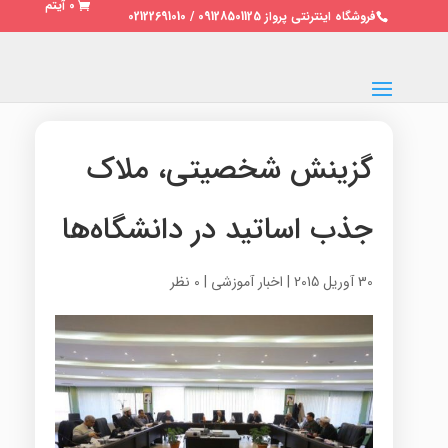
0 آیتم
فروشگاه اینترنتی پرواز 09128501125 / 02122691010
گزینش شخصیتی، ملاک
جذب اساتید در دانشگاه‌ها
30 آوریل 2015
|
اخبار آموزشی
|
0 نظر