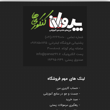
شماره تماس : ۲۲۶۹۱۰۱۰-(۰۲۱)
پشتیبانی فروشگاه اینترنتی: ۰۹۱۲۸۵۰۱۱۲۵
سامانه پیام کوتاه: ۳۰۰۰۸۰۰۸
پست الکترونیک: info@parvaz99.ir
صندوق پستی: ۱۹۴۹-۱۹۳۹۵
لینک های مهم فروشگاه
حساب کاربری من
جست و جو در منابع آموزشی
سبد خرید
رهگیری مرسولات پستی