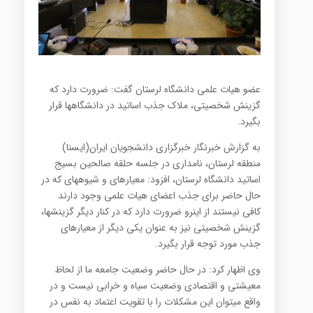
عضو هیات علمی دانشگاه لرستان گفت: ضرورت دارد که
گزینش شخصیتی، ملاک جذب اساتید در دانشگاه‎ها قرار
بگیرد.
به گزارش خبرنگار خبرگزاری دانشجویان ایران(ایسنا)
منطقه لرستان، نامداری در جلسه حلقه صالحین بسیج
اساتید دانشگاه لرستان، افزود: معیارهای و شیوه‎های که در
حال حاضر برای جذب اعضای هیات علمی وجود دارند
کافی نیستند از این‏‎رو ضرورت دارد که در کنار دیگر گزینش‎ها،
گزینش شخصیتی نیز به عنوان یکی دیگر از معیارهای
جذب مورد توجه قرار بگیرد.
وی اظهار کرد: در حال حاضر وضعیت جامعه ما از لحاظ
معیشتی و اقتصادی وضعیت سیاه و خرابی نیست و در
واقع می‎توان این مشکلات را با تقویت اعتماد به نفس در