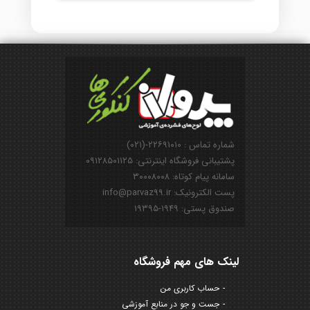
شماره تماس : ۲۲۶۹۱۰۱۰-(۰۲۱)
پشتیبانی فروشگاه اینترنتی: ۰۹۱۲۸۵۰۱۱۲۵
سامانه پیام کوتاه: ۳۰۰۰۸۰۰۸
پست الکترونیک: info@parvaz99.ir
صندوق پستی: ۱۹۴۹-۱۹۳۹۵
لینک های مهم فروشگاه
حساب کاربری من
جست و جو در منابع آموزشی