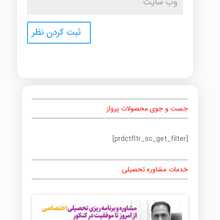
جست و جوی محصولات پرواز
[prdctfltr_sc_get_filter]
خدمات مشاوره تحصیلی