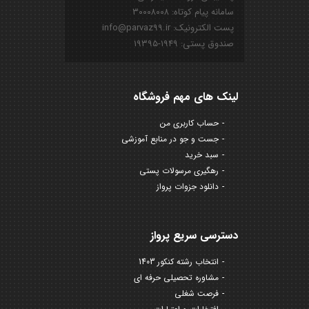
سامانه پیام کوتاه: ۳۰۰۰۸۰۰۸
پست الکترونیک: info@parvaz99.ir
صندوق پستی: ۱۹۴۹-۱۹۳۹۵
لینک های مهم فروشگاه
حساب کاربری من
جست و جو در منابع آموزشی
سبد خرید
رهگیری مرسولات پستی
دانلود جزوات پرواز
دسترسی سریع پرواز
انتخاب رشته کنکور 1403
مشاوره تحصیلی حرفه ای
فرصت شغلی