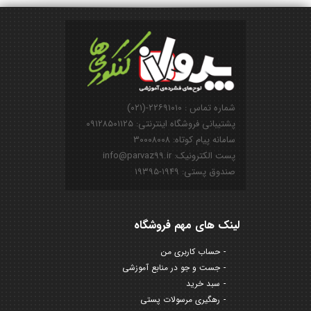
شماره تماس : ۲۲۶۹۱۰۱۰-(۰۲۱)
پشتیبانی فروشگاه اینترنتی: ۰۹۱۲۸۵۰۱۱۲۵
سامانه پیام کوتاه: ۳۰۰۰۸۰۰۸
پست الکترونیک: info@parvaz99.ir
صندوق پستی: ۱۹۴۹-۱۹۳۹۵
لینک های مهم فروشگاه
حساب کاربری من
جست و جو در منابع آموزشی
سبد خرید
رهگیری مرسولات پستی