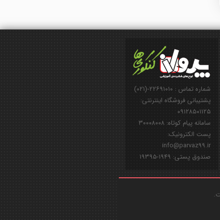
شماره تماس : ۲۲۶۹۱۰۱۰-(۰۲۱)
پشتیبانی فروشگاه اینترنتی:
۰۹۱۲۸۵۰۱۱۲۵
سامانه پیام کوتاه: ۳۰۰۰۸۰۰۸
پست الکترونیک:
info@parvaz99.ir
صندوق پستی: ۱۹۴۹-۱۹۳۹۵
ت.