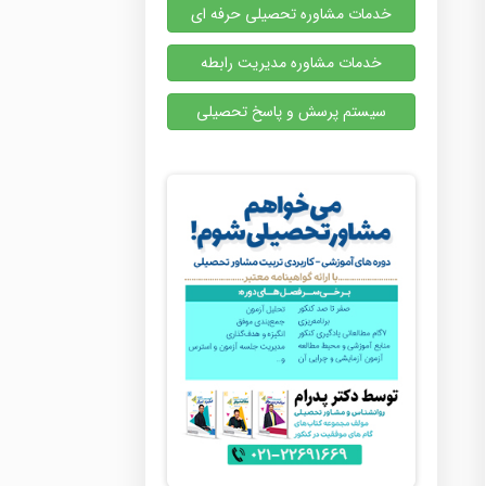
خدمات مشاوره تحصیلی حرفه ای
خدمات مشاوره مدیریت رابطه
سیستم پرسش و پاسخ تحصیلی