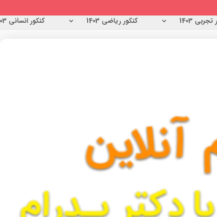
تجربی 1403
کنکور ریاضی 1403
کنکور انسانی 1403