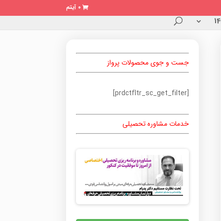
0 آیتم
جست و جوی محصولات پرواز
[prdctfltr_sc_get_filter]
خدمات مشاوره تحصیلی