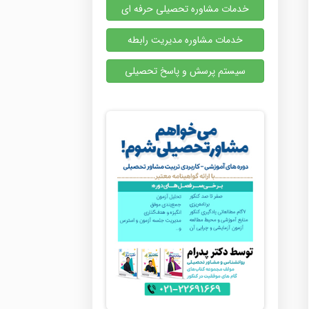
خدمات مشاوره تحصیلی حرفه ای
خدمات مشاوره مدیریت رابطه
سیستم پرسش و پاسخ تحصیلی