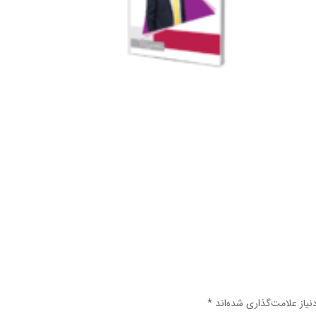
یاز علامت‌گذاری شده‌اند
*