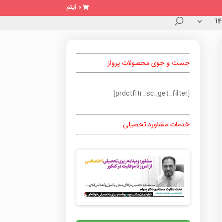
0 آیتم
جست و جوی محصولات پرواز
[prdctfltr_sc_get_filter]
خدمات مشاوره تحصیلی