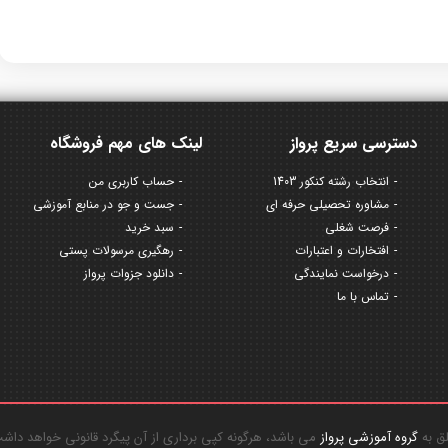
دسترسی سریع پرواز
لینک های مهم فروشگاه
انتخاب رشته کنکور 1403
حساب کاربری من
مشاوره تحصیلی حرفه ای
جست و جو در منابع آموزشی
فرصت شغلی
سبد خرید
افتخارات و اعتبارات
رهگیری مرسولات پستی
درخواست نمایندگی
دانلود جزوات پرواز
تماس با ما
گروه آموزشی پرواز
می باشد، هرگونه کپی برداری از آن پیگرد قانونی خواهد داش