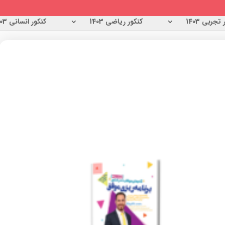
تجربی 1403
کنکور ریاضی 1403
کنکور انسانی 1403