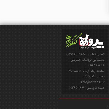
شماره تماس : ۲۲۶۹۱۰۱۰-(۰۲۱)
پشتیبانی فروشگاه اینترنتی:
۰۹۱۲۸۵۰۱۱۲۵
سامانه پیام کوتاه: ۳۰۰۰۸۰۰۸
پست الکترونیک:
info@parvaz99.ir
صندوق پستی: ۱۹۴۹-۱۹۳۹۵
ت.