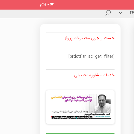
0 آیتم
جست و جوی محصولات پرواز
[prdctfltr_sc_get_filter]
خدمات مشاوره تحصیلی