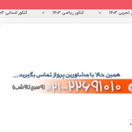
تجربی 1403
کنکور ریاضی 1403
کنکور انسانی 1403