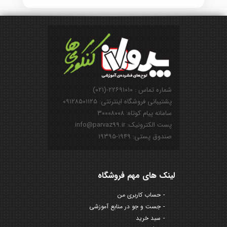
شماره تماس : ۲۲۶۹۱۰۱۰-(۰۲۱)
پشتیبانی فروشگاه اینترنتی: ۰۹۱۲۸۵۰۱۱۲۵
سامانه پیام کوتاه: ۳۰۰۰۸۰۰۸
پست الکترونیک: info@parvaz99.ir
صندوق پستی: ۱۹۴۹-۱۹۳۹۵
لینک های مهم فروشگاه
حساب کاربری من
جست و جو در منابع آموزشی
سبد خرید