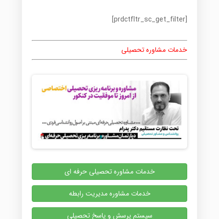
[prdctfltr_sc_get_filter]
خدمات مشاوره تحصیلی
خدمات مشاوره تحصیلی حرفه ای
خدمات مشاوره مدیریت رابطه
سیستم پرسش و پاسخ تحصیلی