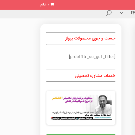
0 آیتم
جست و جوی محصولات پرواز
[prdctfltr_sc_get_filter]
خدمات مشاوره تحصیلی