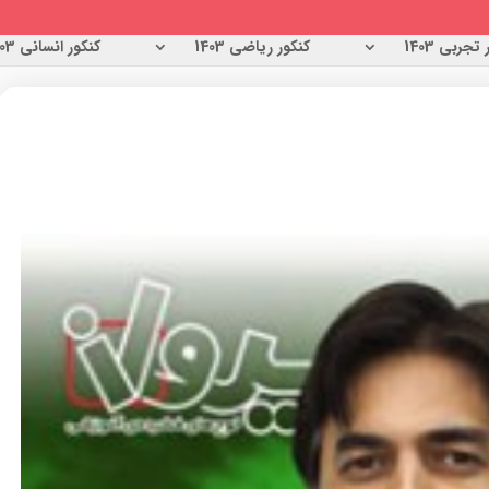
تجربی 1403
کنکور ریاضی 1403
کنکور انسانی 1403