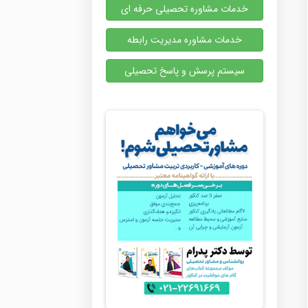
خدمات مشاوره تحصیلی حرفه ای
خدمات مشاوره مدیریت رابطه
سیستم پرسش و پاسخ تحصیلی