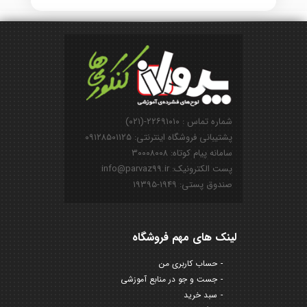
شماره تماس : ۲۲۶۹۱۰۱۰-(۰۲۱)
پشتیبانی فروشگاه اینترنتی: ۰۹۱۲۸۵۰۱۱۲۵
سامانه پیام کوتاه: ۳۰۰۰۸۰۰۸
پست الکترونیک: info@parvaz99.ir
صندوق پستی: ۱۹۴۹-۱۹۳۹۵
لینک های مهم فروشگاه
حساب کاربری من
جست و جو در منابع آموزشی
سبد خرید