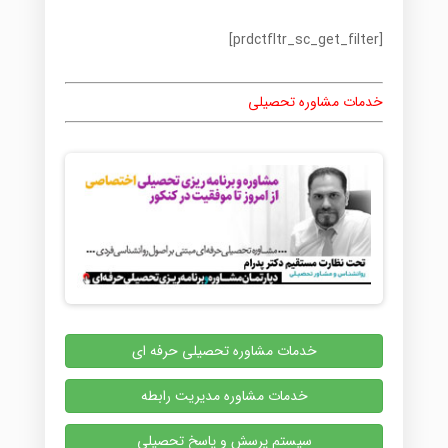
[prdctfltr_sc_get_filter]
خدمات مشاوره تحصیلی
خدمات مشاوره تحصیلی حرفه ای
خدمات مشاوره مدیریت رابطه
سیستم پرسش و پاسخ تحصیلی