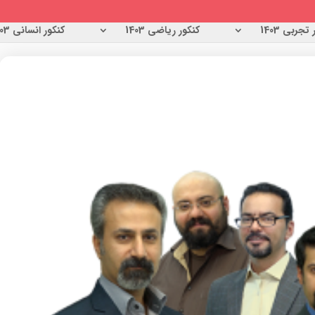
تجربی 1403
کنکور ریاضی 1403
کنکور انسانی 1403