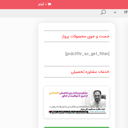
0 آیتم
جست و جوی محصولات پرواز
[prdctfltr_sc_get_filter]
خدمات مشاوره تحصیلی