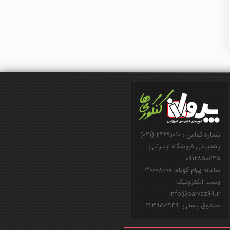
شماره تماس : ۲۲۶۹۱۰۱۰-(۰۲۱)
پشتیبانی فروشگاه اینترنتی:
۰۹۱۲۸۵۰۱۱۲۵
سامانه پیام کوتاه: ۳۰۰۰۸۰۰۸
پست الکترونیک:
info@parvaz99.ir
صندوق پستی: ۱۹۴۹-۱۹۳۹۵