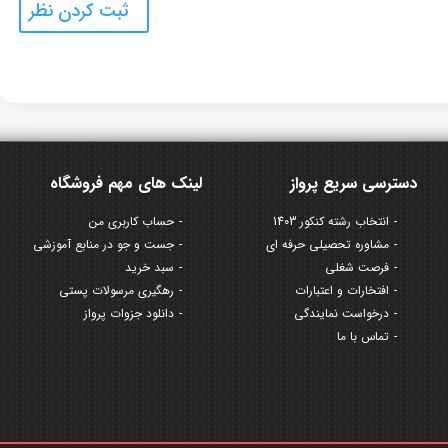
دسترسی سریع پرواز
لینک های مهم فروشگاه
انتخاب رشته کنکور 1403
حساب کاربری من
مشاوره تحصیلی حرفه ای
جست و جو در منابع آموزشی
فرصت شغلی
سبد خرید
افتخارات و اعتبارات
رهگیری مرسولات پستی
درخواست نمایندگی
دانلود جزوات پرواز
تماس با ما