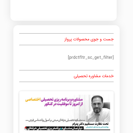
جست و جوی محصولات پرواز
[prdctfltr_sc_get_filter]
خدمات مشاوره تحصیلی