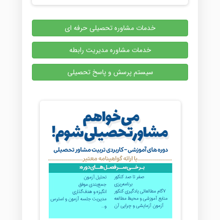
خدمات مشاوره تحصیلی حرفه ای
خدمات مشاوره مدیریت رابطه
سیستم پرسش و پاسخ تحصیلی