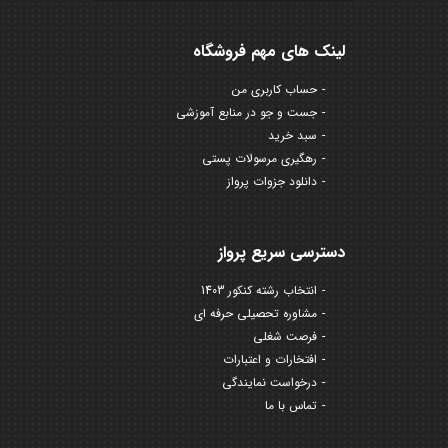
لینک های مهم فروشگاه
حساب کاربری من
جست و جو در منابع آموزشی
سبد خرید
رهگیری مرسولات پستی
دانلود جزوات پرواز
دسترسی سریع پرواز
انتخاب رشته کنکور 1403
مشاوره تحصیلی حرفه ای
فرصت شغلی
افتخارات و اعتبارات
درخواست نمایندگی
تماس با ما