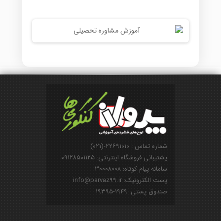
شماره تماس : ۲۲۶۹۱۰۱۰-(۰۲۱)
پشتیبانی فروشگاه اینترنتی: ۰۹۱۲۸۵۰۱۱۲۵
سامانه پیام کوتاه: ۳۰۰۰۸۰۰۸
پست الکترونیک: info@parvaz99.ir
صندوق پستی: ۱۹۴۹-۱۹۳۹۵