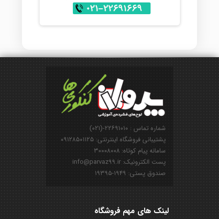
شماره تماس : ۲۲۶۹۱۰۱۰-(۰۲۱)
پشتیبانی فروشگاه اینترنتی: ۰۹۱۲۸۵۰۱۱۲۵
سامانه پیام کوتاه: ۳۰۰۰۸۰۰۸
پست الکترونیک: info@parvaz99.ir
صندوق پستی: ۱۹۴۹-۱۹۳۹۵
لینک های مهم فروشگاه