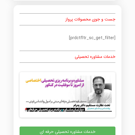
جست و جوی محصولات پرواز
[prdctfltr_sc_get_filter]
خدمات مشاوره تحصیلی
خدمات مشاوره تحصیلی حرفه ای