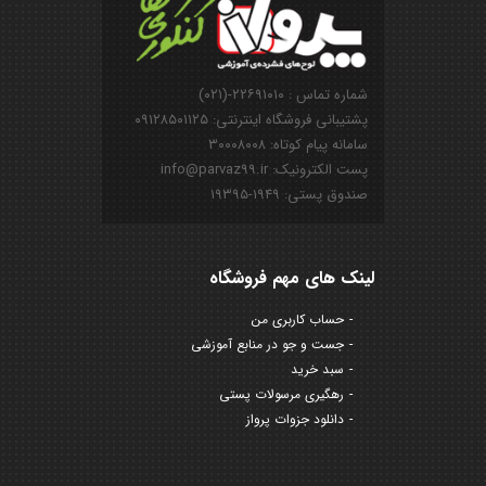
شماره تماس : ۲۲۶۹۱۰۱۰-(۰۲۱)
پشتیبانی فروشگاه اینترنتی: ۰۹۱۲۸۵۰۱۱۲۵
سامانه پیام کوتاه: ۳۰۰۰۸۰۰۸
پست الکترونیک: info@parvaz99.ir
صندوق پستی: ۱۹۴۹-۱۹۳۹۵
لینک های مهم فروشگاه
حساب کاربری من
جست و جو در منابع آموزشی
سبد خرید
رهگیری مرسولات پستی
دانلود جزوات پرواز