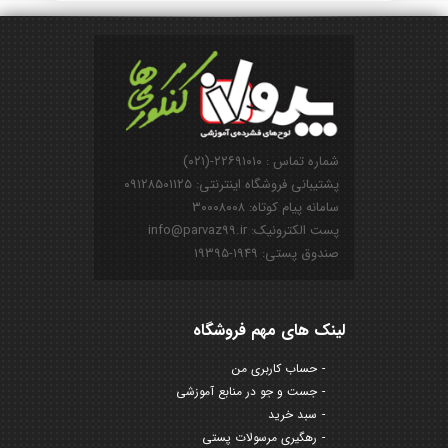
شماره تماس : ۲۲۶۹۱۰۱۰-(۰۲۱)
پشتیبانی فروشگاه اینترنتی: ۰۹۱۲۸۵۰۱۱۲۵
سامانه پیام کوتاه: ۳۰۰۰۸۰۰۸
پست الکترونیک: info@parvaz99.ir
صندوق پستی: ۱۹۴۹-۱۹۳۹۵
لینک های مهم فروشگاه
حساب کاربری من
جست و جو در منابع آموزشی
سبد خرید
رهگیری مرسولات پستی