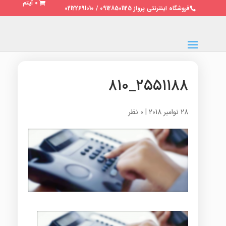
0 آیتم
فروشگاه اینترنتی پرواز 09128501125 / 02122691010
۲۵۵۱۱۸۸_۸۱۰
28 نوامبر 2018
|
0 نظر