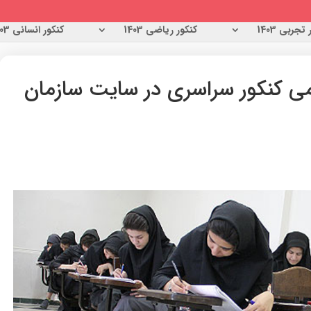
تجربی 1403
کنکور ریاضی 1403
کنکور انسانی 1403
علمی کنکور سراسری در سایت سازمان