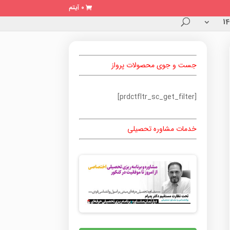
0 آیتم
جست و جوی محصولات پرواز
[prdctfltr_sc_get_filter]
خدمات مشاوره تحصیلی