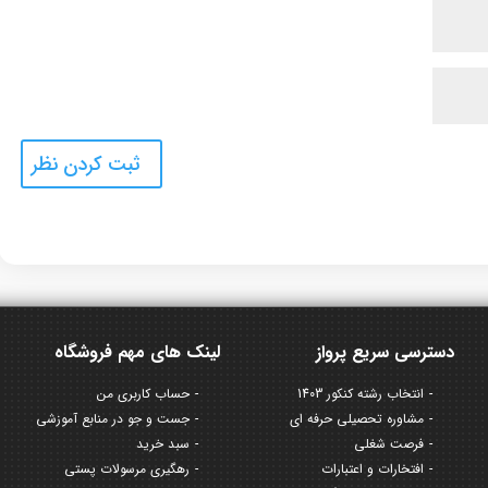
دسترسی سریع پرواز
لینک های مهم فروشگاه
انتخاب رشته کنکور 1403
حساب کاربری من
مشاوره تحصیلی حرفه ای
جست و جو در منابع آموزشی
فرصت شغلی
سبد خرید
افتخارات و اعتبارات
رهگیری مرسولات پستی