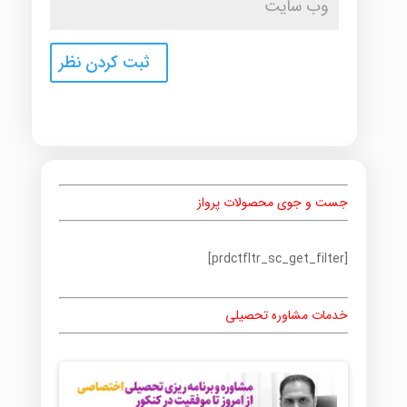
جست و جوی محصولات پرواز
[prdctfltr_sc_get_filter]
خدمات مشاوره تحصیلی