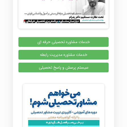
خدمات مشاوره تحصیلی حرفه ای
خدمات مشاوره مدیریت رابطه
سیستم پرسش و پاسخ تحصیلی