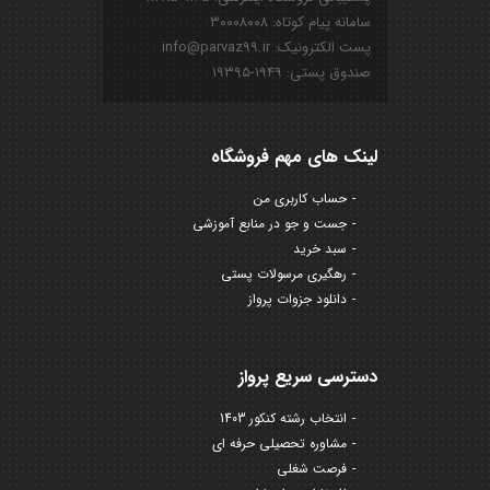
سامانه پیام کوتاه: ۳۰۰۰۸۰۰۸
پست الکترونیک: info@parvaz99.ir
صندوق پستی: ۱۹۴۹-۱۹۳۹۵
لینک های مهم فروشگاه
حساب کاربری من
جست و جو در منابع آموزشی
سبد خرید
رهگیری مرسولات پستی
دانلود جزوات پرواز
دسترسی سریع پرواز
انتخاب رشته کنکور 1403
مشاوره تحصیلی حرفه ای
فرصت شغلی