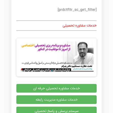
[prdctfltr_sc_get_filter]
خدمات مشاوره تحصیلی
خدمات مشاوره تحصیلی حرفه ای
خدمات مشاوره مدیریت رابطه
سیستم پرسش و پاسخ تحصیلی