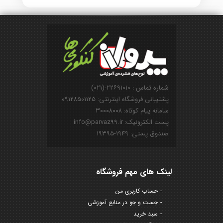
شماره تماس : ۲۲۶۹۱۰۱۰-(۰۲۱)
پشتیبانی فروشگاه اینترنتی: ۰۹۱۲۸۵۰۱۱۲۵
سامانه پیام کوتاه: ۳۰۰۰۸۰۰۸
پست الکترونیک: info@parvaz99.ir
صندوق پستی: ۱۹۴۹-۱۹۳۹۵
لینک های مهم فروشگاه
حساب کاربری من
جست و جو در منابع آموزشی
سبد خرید