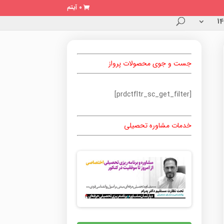
0 آیتم
جست و جوی محصولات پرواز
[prdctfltr_sc_get_filter]
خدمات مشاوره تحصیلی