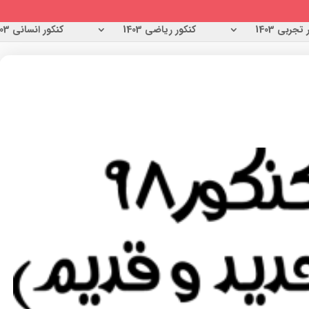
تجربی 1403
کنکور ریاضی 1403
کنکور انسانی 1403