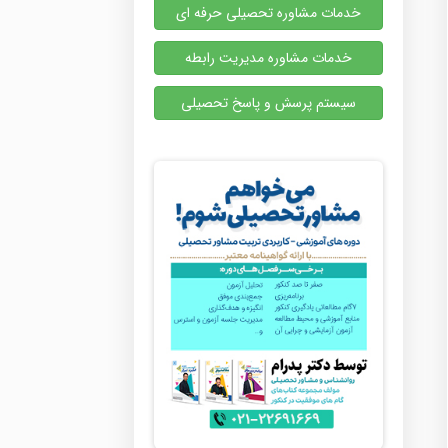
خدمات مشاوره تحصیلی حرفه ای
خدمات مشاوره مدیریت رابطه
سیستم پرسش و پاسخ تحصیلی