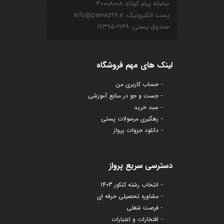
سامانه پیام کوتاه: ۳۰۰۰۸۰۰۸
پست الکترونیک: info@parvaz99.ir
صندوق پستی: ۱۹۴۹-۱۹۳۹۵
لینک های مهم فروشگاه
حساب کاربری من
جست و جو در منابع آموزشی
سبد خرید
رهگیری مرسولات پستی
دانلود جزوات پرواز
دسترسی سریع پرواز
انتخاب رشته کنکور 1403
مشاوره تحصیلی حرفه ای
فرصت شغلی
افتخارات و اعتبارات