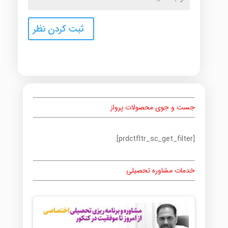
جست و جوی محصولات پرواز
[prdctfltr_sc_get_filter]
خدمات مشاوره تحصیلی