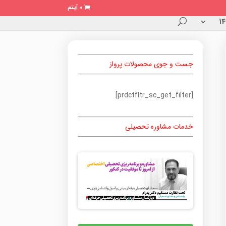
0 آیتم
جست و جوی محصولات پرواز
[prdctfltr_sc_get_filter]
خدمات مشاوره تحصیلی