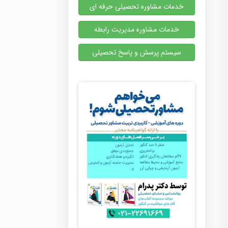
خدمات مشاوره تحصیلی حرفه ای
خدمات مشاوره مدیریت رابطه
سیستم پرسش و پاسخ تحصیلی