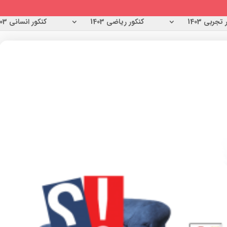
تجربی 1403
کنکور ریاضی 1403
کنکور انسانی 1403