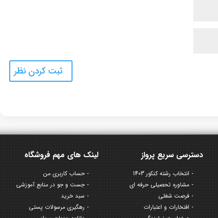
دسترسی سریع پرواز
لینک های مهم فروشگاه
انتخاب رشته کنکور 1403
حساب کاربری من
مشاوره تحصیلی حرفه ای
جست و جو در منابع آموزشی
فرصت شغلی
سبد خرید
افتخارات و اعتبارات
رهگیری مرسولات پستی