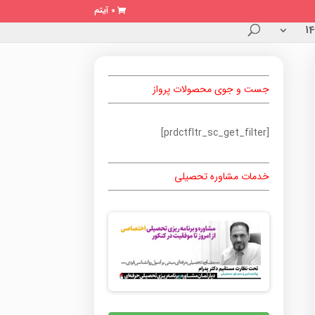
0 آیتم
جست و جوی محصولات پرواز
[prdctfltr_sc_get_filter]
خدمات مشاوره تحصیلی