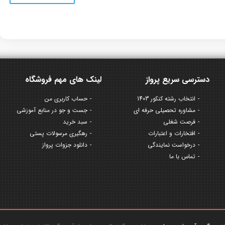
دسترسی سریع پرواز
لینک های مهم فروشگاه
انتخاب رشته کنکور 1403
حساب کاربری من
مشاوره تحصیلی حرفه ای
جست و جو در منابع آموزشی
فرصت شغلی
سبد خرید
افتخارات و اعتبارات
رهگیری مرسولات پستی
درخواست نمایندگی
دانلود جزوات پرواز
تماس با ما