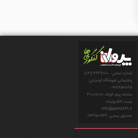
شماره تماس : ۲۲۶۹۱۰۱۰-(۰۲۱)
پشتیبانی فروشگاه اینترنتی:
۰۹۱۲۸۵۰۱۱۲۵
سامانه پیام کوتاه: ۳۰۰۰۸۰۰۸
پست الکترونیک:
info@parvaz99.ir
صندوق پستی: ۱۹۴۹-۱۹۳۹۵