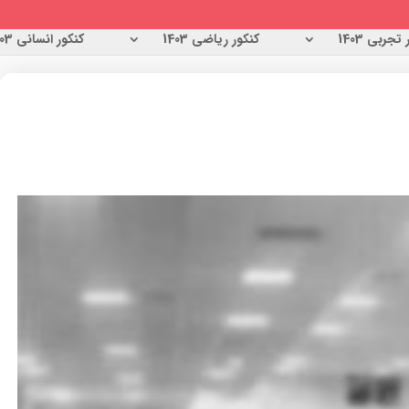
تجربی 1403
کنکور ریاضی 1403
کنکور انسانی 1403