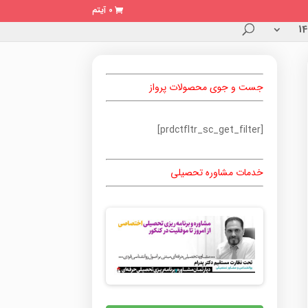
0 آیتم
جست و جوی محصولات پرواز
[prdctfltr_sc_get_filter]
خدمات مشاوره تحصیلی