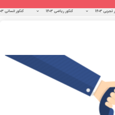
تجربی 1403
کنکور ریاضی 1403
کنکور انسانی 1403