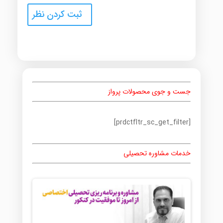
جست و جوی محصولات پرواز
[prdctfltr_sc_get_filter]
خدمات مشاوره تحصیلی