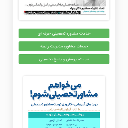
خدمات مشاوره تحصیلی حرفه ای
خدمات مشاوره مدیریت رابطه
سیستم پرسش و پاسخ تحصیلی