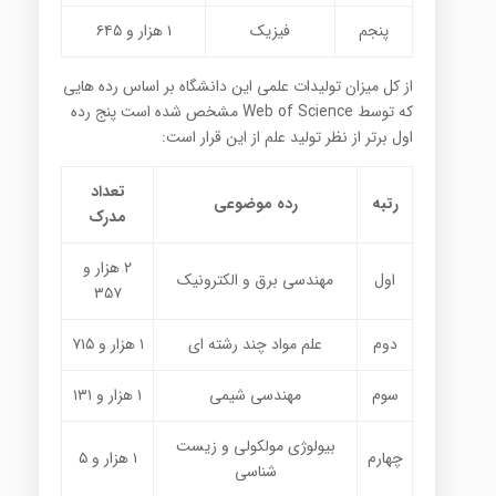
پنجم
فیزیک
۱ هزار و ۶۴۵
از کل میزان تولیدات علمی این دانشگاه بر اساس رده هایی
که توسط Web of Science مشخص شده است پنج رده
اول برتر از نظر تولید علم از این قرار است:
تعداد
رتبه
رده موضوعی
مدرک
۲ هزار و
اول
مهندسی برق و الکترونیک
۳۵۷
دوم
علم مواد چند رشته ای
۱ هزار و ۷۱۵
سوم
مهندسی شیمی
۱ هزار و ۱۳۱
بیولوژی مولکولی و زیست
چهارم
۱ هزار و ۵
شناسی