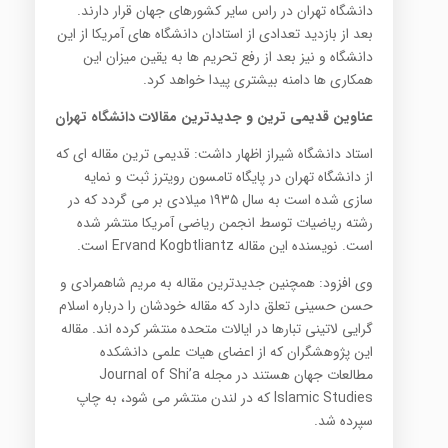
دانشگاه تهران در راس سایر کشورهای جهان قرار دارند.
بعد از بازدید تعدادی از استادان دانشگاه های آمریکا از این
دانشگاه و نیز بعد از رفع تحریم ها به یقین میزان این
همکاری ها دامنه بیشتری پیدا خواهد کرد.
عناوین قدیمی ترین و جدیدترین مقالات دانشگاه تهران
استاد دانشگاه شیراز اظهار داشت: قدیمی ترین مقاله ای که
از دانشگاه تهران در پایگاه تامسون رویترز ثبت و نمایه
سازی شده است به سال ۱۹۳۵ میلادی بر می گردد که در
رشته ریاضیات توسط انجمن ریاضی آمریکا منتشر شده
است. نویسنده این مقاله Ervand Kogbtliantz است.
وی افزود: همچنین جدیدترین مقاله به مریم شاهمرادی و
حسن حسینی تعلق دارد که مقاله خودشان را درباره اسلام
گرایی لاتینی تبارها در ایالات متحده منتشر کرده اند. مقاله
این پژوهشگران که از اعضای هیات علمی دانشکده
مطالعات جهان هستند در مجله Journal of Shi’a
Islamic Studies که در لندن منتشر می شود، به چاپ
سپرده شد.