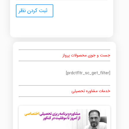
جست و جوی محصولات پرواز
[prdctfltr_sc_get_filter]
خدمات مشاوره تحصیلی