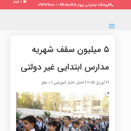
0 آیتم
فروشگاه اینترنتی پرواز 09128501125 / 02122691010
۵ میلیون سقف شهریه
مدارس ابتدایی غیر دولتی
21 آوریل 2015
|
اخبار
,
اخبار آموزشی
|
0 نظر