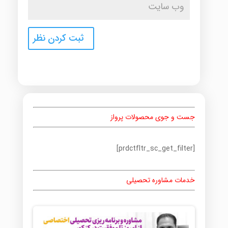
جست و جوی محصولات پرواز
[prdctfltr_sc_get_filter]
خدمات مشاوره تحصیلی