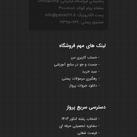
پشتیبانی فروشگاه اینترنتی: ۰۹۱۲۸۵۰۱۱۲۵
سامانه پیام کوتاه: ۳۰۰۰۸۰۰۸
پست الکترونیک: info@parvaz99.ir
صندوق پستی: ۱۹۴۹-۱۹۳۹۵
لینک های مهم فروشگاه
حساب کاربری من
جست و جو در منابع آموزشی
سبد خرید
رهگیری مرسولات پستی
دانلود جزوات پرواز
دسترسی سریع پرواز
انتخاب رشته کنکور 1403
مشاوره تحصیلی حرفه ای
فرصت شغلی