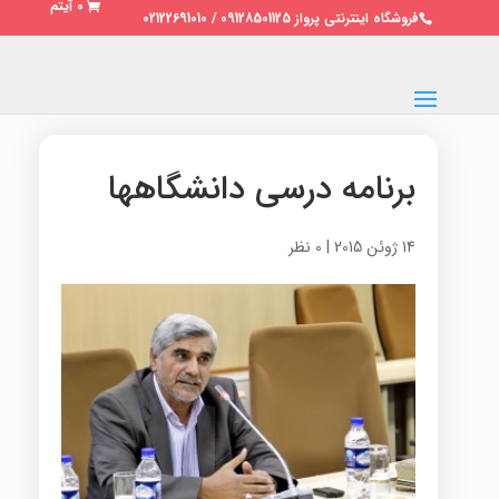
0 آیتم
فروشگاه اینترنتی پرواز 09128501125 / 02122691010
برنامه درسی دانشگاهها
14 ژوئن 2015
|
0 نظر