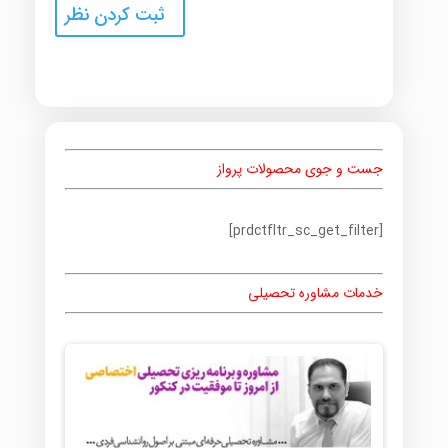
جست و جوی محصولات پرواز
[prdctfltr_sc_get_filter]
خدمات مشاوره تحصیلی