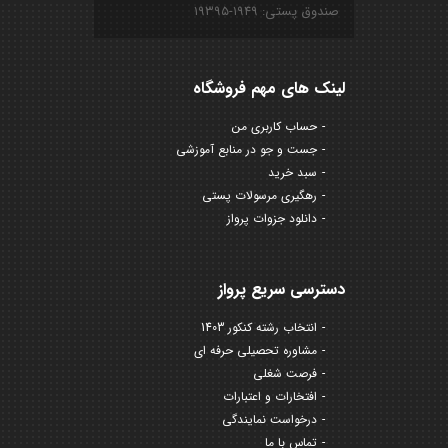
صندوق پستی: ۱۹۴۹-۱۹۳۹۵
لینک های مهم فروشگاه
حساب کاربری من
جست و جو در منابع آموزشی
سبد خرید
رهگیری مرسولات پستی
دانلود جزوات پرواز
دسترسی سریع پرواز
انتخاب رشته کنکور 1403
مشاوره تحصیلی حرفه ای
فرصت شغلی
افتخارات و اعتبارات
درخواست نمایندگی
تماس با ما