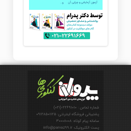
شماره تماس : ۲۲۶۹۱۰۱۰-(۰۲۱)
پشتیبانی فروشگاه اینترنتی: ۰۹۱۲۸۵۰۱۱۲۵
سامانه پیام کوتاه: ۳۰۰۰۸۰۰۸
پست الکترونیک: info@parvaz99.ir