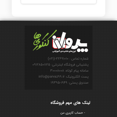
شماره تماس : ۲۲۶۹۱۰۱۰-(۰۲۱)
پشتیبانی فروشگاه اینترنتی: ۰۹۱۲۸۵۰۱۱۲۵
سامانه پیام کوتاه: ۳۰۰۰۸۰۰۸
پست الکترونیک: info@parvaz99.ir
صندوق پستی: ۱۹۴۹-۱۹۳۹۵
لینک های مهم فروشگاه
حساب کاربری من