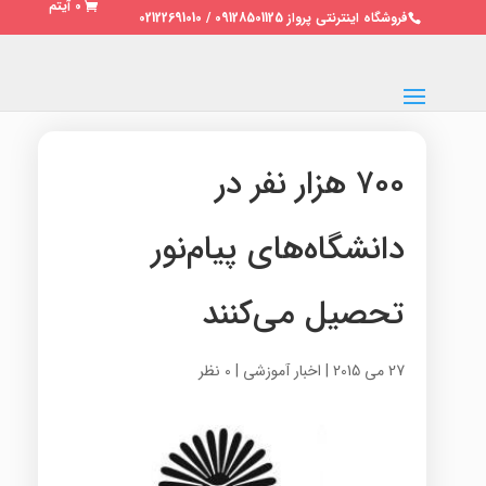
0 آیتم
فروشگاه اینترنتی پرواز 09128501125 / 02122691010
۷۰۰ هزار نفر در
دانشگاه‌های پیام‌نور
تحصیل می‌کنند
27 می 2015
|
اخبار آموزشی
|
0 نظر