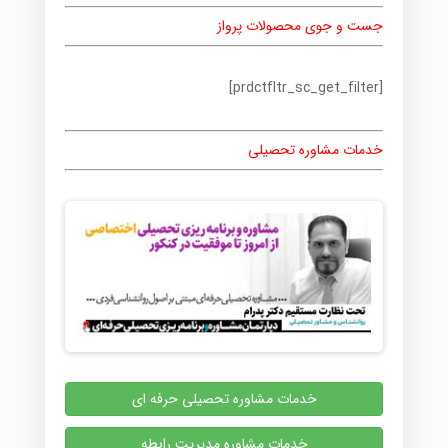
جست و جوی محصولات پرواز
[prdctfltr_sc_get_filter]
خدمات مشاوره تحصیلی
خدمات مشاوره تحصیلی حرفه ای
خدمات مشاوره مدیریت رابطه