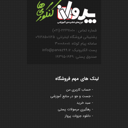
شماره تماس : ۲۲۶۹۱۰۱۰-(۰۲۱)
پشتیبانی فروشگاه اینترنتی: ۰۹۱۲۸۵۰۱۱۲۵
سامانه پیام کوتاه: ۳۰۰۰۸۰۰۸
پست الکترونیک: info@parvaz99.ir
صندوق پستی: ۱۹۴۹-۱۹۳۹۵
لینک های مهم فروشگاه
حساب کاربری من
جست و جو در منابع آموزشی
سبد خرید
رهگیری مرسولات پستی
دانلود جزوات پرواز