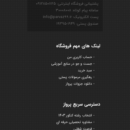
پشتیبانی فروشگاه اینترنتی: ۰۹۱۲۸۵۰۱۱۲۵
سامانه پیام کوتاه: ۳۰۰۰۸۰۰۸
پست الکترونیک: info@parvaz99.ir
صندوق پستی: ۱۹۴۹-۱۹۳۹۵
لینک های مهم فروشگاه
حساب کاربری من
جست و جو در منابع آموزشی
سبد خرید
رهگیری مرسولات پستی
دانلود جزوات پرواز
دسترسی سریع پرواز
انتخاب رشته کنکور 1403
مشاوره تحصیلی حرفه ای
فرصت شغلی