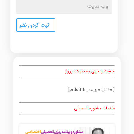
جست و جوی محصولات پرواز
[prdctfltr_sc_get_filter]
خدمات مشاوره تحصیلی