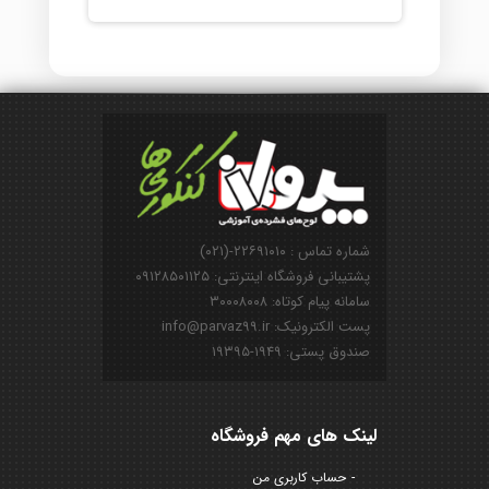
شماره تماس : ۲۲۶۹۱۰۱۰-(۰۲۱)
پشتیبانی فروشگاه اینترنتی: ۰۹۱۲۸۵۰۱۱۲۵
سامانه پیام کوتاه: ۳۰۰۰۸۰۰۸
پست الکترونیک: info@parvaz99.ir
صندوق پستی: ۱۹۴۹-۱۹۳۹۵
لینک های مهم فروشگاه
حساب کاربری من