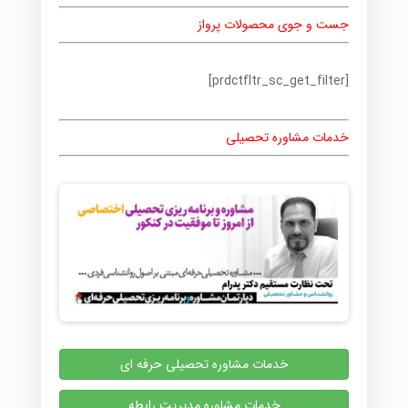
جست و جوی محصولات پرواز
[prdctfltr_sc_get_filter]
خدمات مشاوره تحصیلی
خدمات مشاوره تحصیلی حرفه ای
خدمات مشاوره مدیریت رابطه