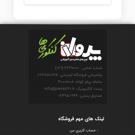
شماره تماس : ۲۲۶۹۱۰۱۰-(۰۲۱)
پشتیبانی فروشگاه اینترنتی: ۰۹۱۲۸۵۰۱۱۲۵
سامانه پیام کوتاه: ۳۰۰۰۸۰۰۸
پست الکترونیک: info@parvaz99.ir
صندوق پستی: ۱۹۴۹-۱۹۳۹۵
لینک های مهم فروشگاه
حساب کاربری من