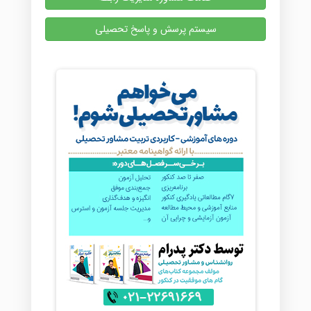
سیستم پرسش و پاسخ تحصیلی