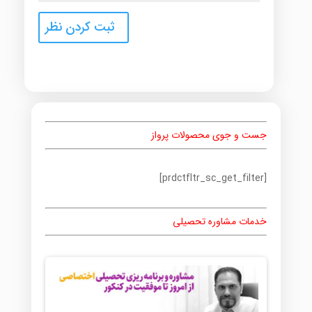
جست و جوی محصولات پرواز
[prdctfltr_sc_get_filter]
خدمات مشاوره تحصیلی