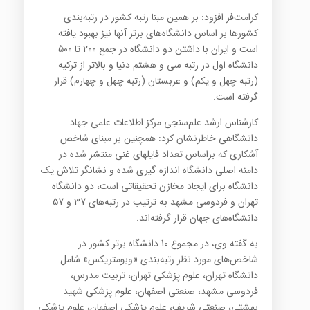
کرامت‌فر افزود: بر همین مبنا رتبه‌ کشور در رتبه‌بندی
کشورها بر اساس دانشگاه‌های برتر آنها نیز بهبود یافته
است و ایران با داشتن دو دانشگاه در جمع 200 تا 500
دانشگاه اول در رتبه سی و هشتم دنیا و بالاتر از ترکیه
(رتبه چهل و یکم) و عربستان (رتبه چهل و چهارم) قرار
گرفته است.
کارشناس ارشد علم‌سنجی مرکز اطلاعات علمی جهاد
دانشگاهی خاطرنشان کرد: همچنین بر مبنای شاخص
آشکاری که براساس تعداد فایلهای غنی منتشر شده در
دامنه اصلی دانشگاه اندازه گیری شده و نشانگر تلاش یک
دانشگاه برای ایجاد مخازن تحقیقاتی است، دو دانشگاه
تهران و فردوسی مشهد به ترتیب در رتبه‌های 37 و 57
دانشگاه‌های جهان قرار گرفته‌اند.
به گفته وی، در مجموع 10 دانشگاه برتر کشور در
شاخص‌های مورد نظر رتبه‌بندی «وبومتریکس» شامل
دانشگاه تهران، علوم پزشکی تهران، تربیت مدرس،
فردوسی مشهد، صنعتی اصفهان،‌ علوم پزشکی شهید
بهشتی، صنعتی شریف، علوم پزشکی اصفهان، علوم پزشکی