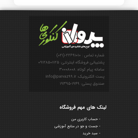
شماره تماس : ۲۲۶۹۱۰۱۰-(۰۲۱)
پشتیبانی فروشگاه اینترنتی: ۰۹۱۲۸۵۰۱۱۲۵
سامانه پیام کوتاه: ۳۰۰۰۸۰۰۸
پست الکترونیک: info@parvaz99.ir
صندوق پستی: ۱۹۴۹-۱۹۳۹۵
لینک های مهم فروشگاه
حساب کاربری من
جست و جو در منابع آموزشی
سبد خرید