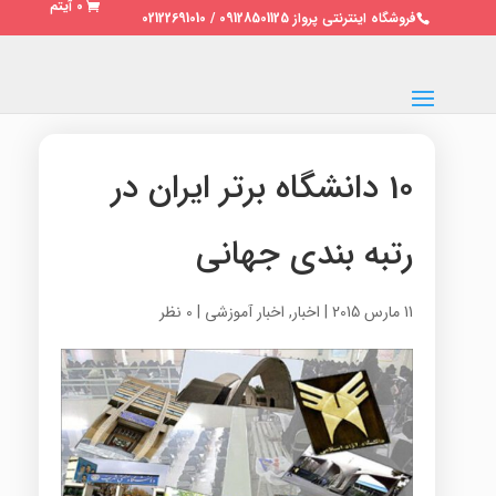
0 آیتم
فروشگاه اینترنتی پرواز 09128501125 / 02122691010
10 دانشگاه برتر ایران در
رتبه بندی جهانی
11 مارس 2015
|
اخبار
,
اخبار آموزشی
|
0 نظر