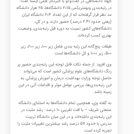
جهاد دانشگاهی در گفت‌و‌گو با خبرنگار علمی ایسنا گفت:
در رتبه‌بندی وبومتریکس 2015 دانشگاه‌ها، 25 هزار دانشگاه
مد نظر قرار گرفته‌اند که از این تعداد 604 دانشگاه ایران
(یعنی حدود 2.41 درصد) حضور دارند و در کل،
دانشگاه‌های کشور نسبت به دوره قبل رتبه‌بندی، وضعیت
بهتری کسب کرده‌اند.
طبقات پنج‌گانه این رتبه بندی شامل زیر 100، زیر 200، زیر
500، زیر 1000 و کل دانشگاه‌ها است.
وی افزود: از جمله نکات قابل توجه این رتبه‌بندی حضور پر
رنگ دانشگاه‌های علوم پزشکی کشور است که می‌تواند
حاصل توجه وزارت بهداشت، درمان و آموزش پزشکی به
این رتبه‌بندی‌ها، بررسی عوامل موثر و اقدامات آتی در این
زمینه باشد.
به گفته وی، همچنین تمام دانشگاه‌ها به استثنای دانشگاه
صنعتی شریف – با افت تقریبی 10 درصد- رشد مثبت در
این رتبه‌بندی داشته‌اند و در این میان دانشگاه تربیت
مدرس با حدود 57 درصد رشد بیشترین تغییرات مثبت را
تجربه کرده است.