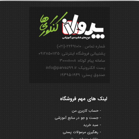
شماره تماس : ۲۲۶۹۱۰۱۰-(۰۲۱)
پشتیبانی فروشگاه اینترنتی: ۰۹۱۲۸۵۰۱۱۲۵
سامانه پیام کوتاه: ۳۰۰۰۸۰۰۸
پست الکترونیک: info@parvaz99.ir
صندوق پستی: ۱۹۴۹-۱۹۳۹۵
لینک های مهم فروشگاه
حساب کاربری من
جست و جو در منابع آموزشی
سبد خرید
رهگیری مرسولات پستی