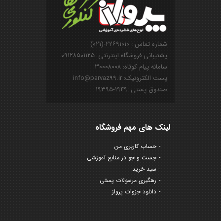
شماره تماس : ۲۲۶۹۱۰۱۰-(۰۲۱)
پشتیبانی فروشگاه اینترنتی: ۰۹۱۲۸۵۰۱۱۲۵
سامانه پیام کوتاه: ۳۰۰۰۸۰۰۸
پست الکترونیک: info@parvaz99.ir
صندوق پستی: ۱۹۴۹-۱۹۳۹۵
لینک های مهم فروشگاه
حساب کاربری من
جست و جو در منابع آموزشی
سبد خرید
رهگیری مرسولات پستی
دانلود جزوات پرواز