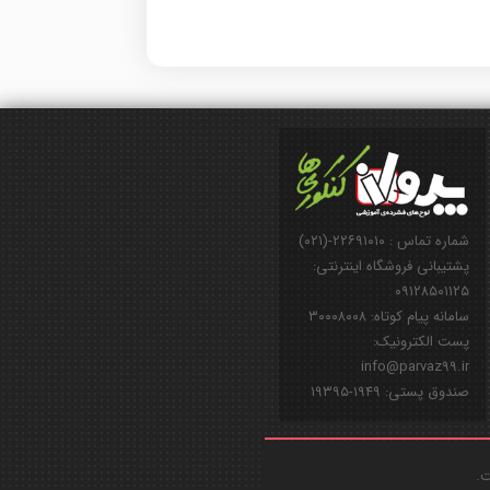
شماره تماس : ۲۲۶۹۱۰۱۰-(۰۲۱)
پشتیبانی فروشگاه اینترنتی:
۰۹۱۲۸۵۰۱۱۲۵
سامانه پیام کوتاه: ۳۰۰۰۸۰۰۸
پست الکترونیک:
info@parvaz99.ir
صندوق پستی: ۱۹۴۹-۱۹۳۹۵
ت.