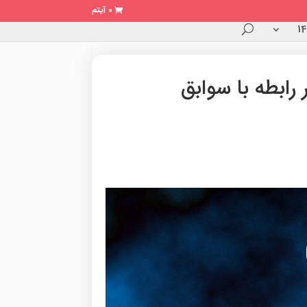
0 آیتم
رابطه با سوابق