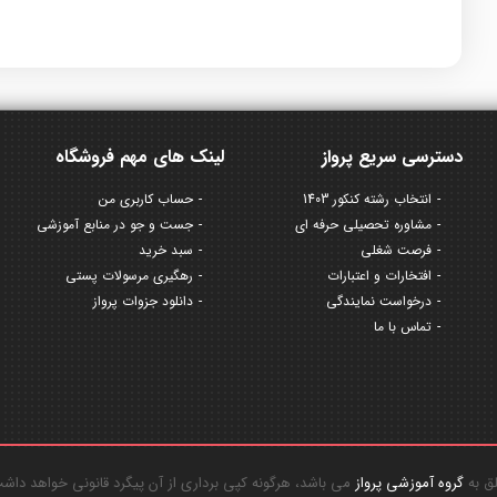
دسترسی سریع پرواز
لینک های مهم فروشگاه
انتخاب رشته کنکور 1403
حساب کاربری من
مشاوره تحصیلی حرفه ای
جست و جو در منابع آموزشی
فرصت شغلی
سبد خرید
افتخارات و اعتبارات
رهگیری مرسولات پستی
درخواست نمایندگی
دانلود جزوات پرواز
تماس با ما
گروه آموزشی پرواز
می باشد، هرگونه کپی برداری از آن پیگرد قانونی خواهد داش