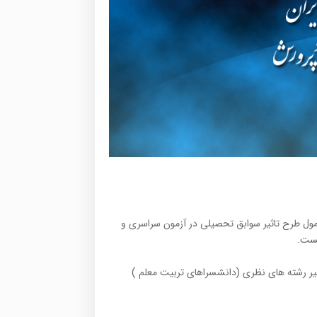
شمول طرح تاثیر سوابق تحصیلی در آزمون سراسری و
یست.
یر رشته های نظری (دانشسراهای تربیت معلم )