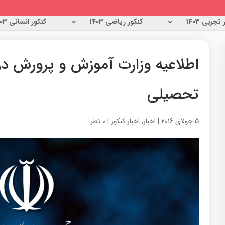
تجربی 1403
کنکور ریاضی 1403
کنکور انسانی 1403
اطلاعیه وزارت آموزش و پرورش در 
تحصیلی
5 جولای 2016
|
اخبار
,
اخبار کنکور
|
0 نظر