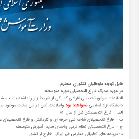
قابل توجه داوطلبان کنکوری محترم
در مورد مدرک فارغ التحصیلی دوره متوسطه:
ااطلاعات سوابق تحصیلی افرادی که یکی از شرایط زیر را داشته باشند م
دانشگاه آزاد اسلامی
نخواهند بود
واطلاعات آنان در این سایت موجود ن
الف – فارغ التحصیلان قبل از سال ۸۴
ب – فارغ التحصیلان شاخه فنی حرفه ای و کاردانش و فارغ التحصیلان غ
ج – فارغ التحصیلان نظام ترمی واحدی قدیم آموزش متوسطه
د- دیپلمه های تطبیقی مدارس غیر ایرانی خارج از کشور..