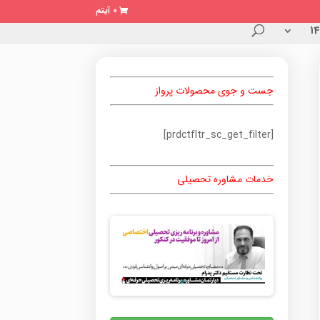
0 آیتم
جست و جوی محصولات پرواز
[prdctfltr_sc_get_filter]
خدمات مشاوره تحصیلی