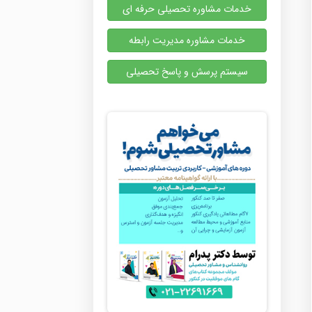
خدمات مشاوره تحصیلی حرفه ای
خدمات مشاوره مدیریت رابطه
سیستم پرسش و پاسخ تحصیلی