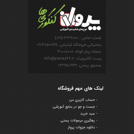
شماره تماس : ۲۲۶۹۱۰۱۰-(۰۲۱)
پشتیبانی فروشگاه اینترنتی: ۰۹۱۲۸۵۰۱۱۲۵
سامانه پیام کوتاه: ۳۰۰۰۸۰۰۸
پست الکترونیک: info@parvaz99.ir
صندوق پستی: ۱۹۴۹-۱۹۳۹۵
لینک های مهم فروشگاه
حساب کاربری من
جست و جو در منابع آموزشی
سبد خرید
رهگیری مرسولات پستی
دانلود جزوات پرواز