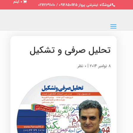
0 آیتم
فروشگاه اینترنتی پرواز 09128501125 / 02122691010
تحلیل صرفی و تشکیل
8 نوامبر 2014
|
0 نظر