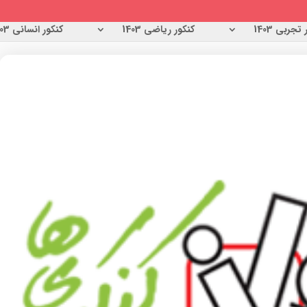
تجربی 1403
کنکور ریاضی 1403
کنکور انسانی 1403