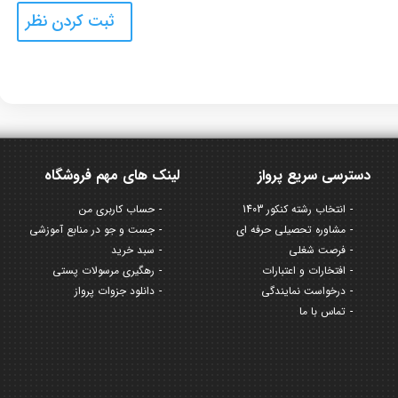
دسترسی سریع پرواز
لینک های مهم فروشگاه
انتخاب رشته کنکور 1403
حساب کاربری من
مشاوره تحصیلی حرفه ای
جست و جو در منابع آموزشی
فرصت شغلی
سبد خرید
افتخارات و اعتبارات
رهگیری مرسولات پستی
درخواست نمایندگی
دانلود جزوات پرواز
تماس با ما