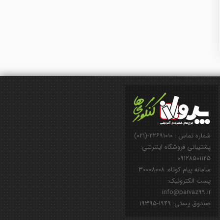
شماره تماس : ۲۲۶۹۱۰۱۰-(۰۲۱)
پشتیبانی فروشگاه اینترنتی:
۰۹۱۲۸۵۰۱۱۲۵
سامانه پیام کوتاه: ۳۰۰۰۸۰۰۸
پست الکترونیک:
info@parvaz99.ir
صندوق پستی: ۱۹۴۹-۱۹۳۹۵