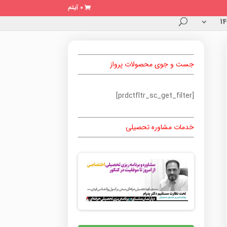
0 آیتم
جست و جوی محصولات پرواز
[prdctfltr_sc_get_filter]
خدمات مشاوره تحصیلی