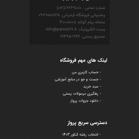
شماره تماس : ۲۲۶۹۱۰۱۰-(۰۲۱)
پشتیبانی فروشگاه اینترنتی: ۰۹۱۲۸۵۰۱۱۲۵
سامانه پیام کوتاه: ۳۰۰۰۸۰۰۸
پست الکترونیک: info@parvaz99.ir
صندوق پستی: ۱۹۴۹-۱۹۳۹۵
لینک های مهم فروشگاه
حساب کاربری من
جست و جو در منابع آموزشی
سبد خرید
رهگیری مرسولات پستی
دانلود جزوات پرواز
دسترسی سریع پرواز
انتخاب رشته کنکور 1403