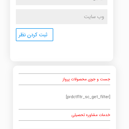
جست و جوی محصولات پرواز
[prdctfltr_sc_get_filter]
خدمات مشاوره تحصیلی