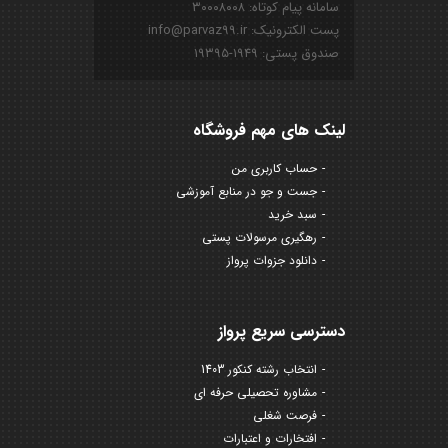
سامانه پیام کوتاه: ۳۰۰۰۸۰۰۸
پست الکترونیک: info@parvaz99.ir
صندوق پستی: ۱۹۴۹-۱۹۳۹۵
لینک های مهم فروشگاه
حساب کاربری من
جست و جو در منابع آموزشی
سبد خرید
رهگیری مرسولات پستی
دانلود جزوات پرواز
دسترسی سریع پرواز
انتخاب رشته کنکور 1403
مشاوره تحصیلی حرفه ای
فرصت شغلی
افتخارات و اعتبارات