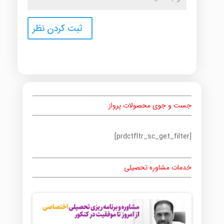
جست و جوی محصولات پرواز
[prdctfltr_sc_get_filter]
خدمات مشاوره تحصیلی